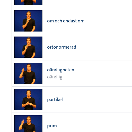
om och endast om
ortonormerad
oändligheten
oändlig
partikel
prim