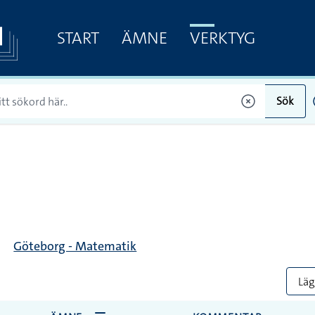
START
ÄMNE
VERKTYG
Sök
Göteborg - Matematik
Lägg