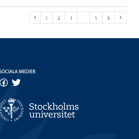
1
2
3
4
5
6
SOCIALA MEDIER