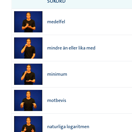
SÖKORD
medelfel
mindre än eller lika med
minimum
motbevis
naturliga logaritmen