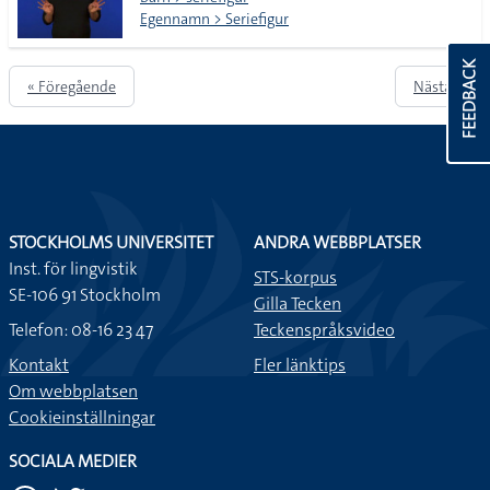
Egennamn > Seriefigur
FEEDBACK
« Föregående
Nästa »
STOCKHOLMS UNIVERSITET
ANDRA WEBBPLATSER
Inst. för lingvistik
STS-korpus
SE-106 91 Stockholm
Gilla Tecken
Telefon: 08-16 23 47
Teckenspråksvideo
Kontakt
Fler länktips
Om webbplatsen
Cookieinställningar
SOCIALA MEDIER