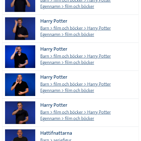
Barn > film och böcker > Harry Potter
Egennamn > film och böcker
Harry Potter
Barn > film och böcker > Harry Potter
Egennamn > film och böcker
Harry Potter
Barn > film och böcker > Harry Potter
Egennamn > film och böcker
Harry Potter
Barn > film och böcker > Harry Potter
Egennamn > film och böcker
Harry Potter
Barn > film och böcker > Harry Potter
Egennamn > film och böcker
Hattifnattarna
Barn > seriefigur