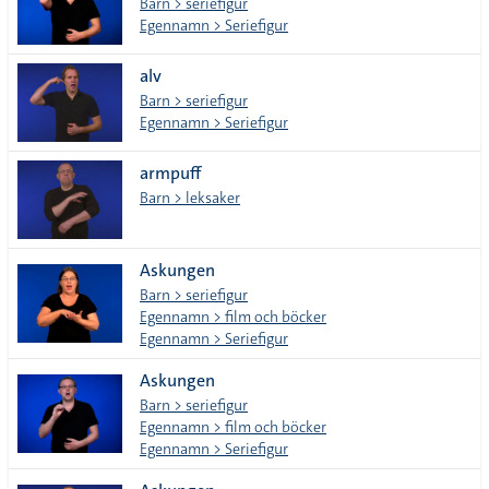
Barn > seriefigur
Egennamn > Seriefigur
alv
Barn > seriefigur
Egennamn > Seriefigur
armpuff
Barn > leksaker
Askungen
Barn > seriefigur
Egennamn > film och böcker
Egennamn > Seriefigur
Askungen
Barn > seriefigur
Egennamn > film och böcker
Egennamn > Seriefigur