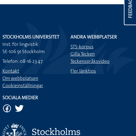
FEEDBACK
STOCKHOLMS UNIVERSITET
ANDRA WEBBPLATSER
Inst. för lingvistik
STS-korpus
SE-106 91 Stockholm
Gilla Tecken
Telefon: 08-16 23 47
Teckenspråksvideo
Kontakt
Fler länktips
Om webbplatsen
Cookieinställningar
SOCIALA MEDIER