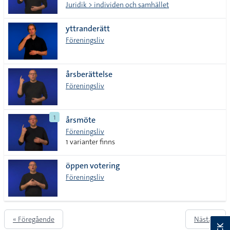
Juridik > individen och samhället
yttranderätt
Föreningsliv
årsberättelse
Föreningsliv
1
årsmöte
Föreningsliv
1 varianter finns
öppen votering
Föreningsliv
« Föregående
Nästa »