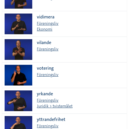
vidimera
Föreningsliv
Ekonomi
vilande
Föreningsliv
votering
Föreningsliv
yrkande
Föreningsliv
Juridik > tvistemålet
yttrandefrihet
Föreningsliv