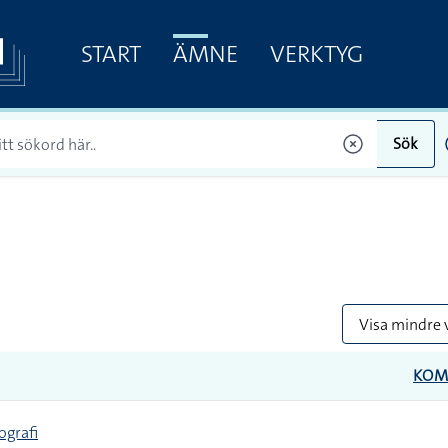
START
ÄMNE
VERKTYG
Sök
Visa mindre 
KOM
ografi