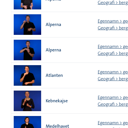
Geografi > berg
Egennamn > ge
Alperna
Geografi > berg
Egennamn > ge
Alperna
Geografi > berg
Egennamn > ge
Atlanten
Geografi > berg
Egennamn > ge
Kebnekajse
Geografi > berg
Egennamn > ge
Medelhavet