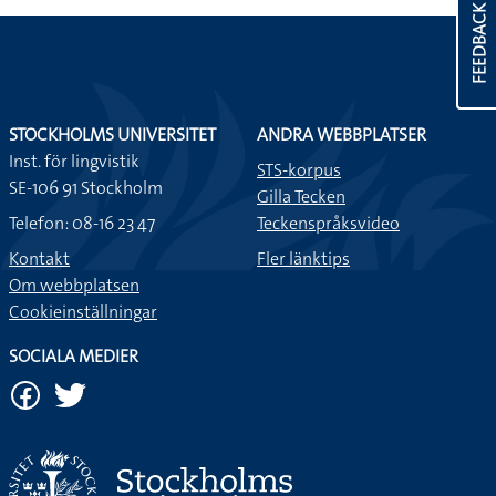
FEEDBACK
STOCKHOLMS UNIVERSITET
ANDRA WEBBPLATSER
Inst. för lingvistik
STS-korpus
SE-106 91 Stockholm
Gilla Tecken
Telefon: 08-16 23 47
Teckenspråksvideo
Kontakt
Fler länktips
Om webbplatsen
Cookieinställningar
SOCIALA MEDIER