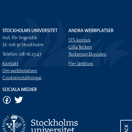
STOCKHOLMS UNIVERSITET
ANDRA WEBBPLATSER
Inst. för lingvistik
STS-korpus
SE-106 91 Stockholm
Gilla Tecken
Telefon: 08-16 23 47
Teckenspråksvideo
Kontakt
Fler länktips
Om webbplatsen
Cookieinställningar
SOCIALA MEDIER