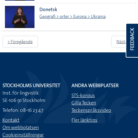
Donetsk
Geografi > orter > Europa > Ukraina
FEEDBACK
« Föregående
Nästa »
STOCKHOLMS UNIVERSITET
ANDRA WEBBPLATSER
Inst. för lingvistik
STS-korpus
SE-106 91 Stockholm
Gilla Tecken
Telefon: 08-16 23 47
Teckenspråksvideo
Kontakt
Fler länktips
Om webbplatsen
Cookieinställningar