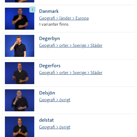
1
Danmark
Geografi > länder > Europa
1 varianter finns
Degerbyn
Geografi > orter > Sverige > Städer
Degerfors
Geografi > orter > Sverige > Städer
Delsjön
Geografi > övrigt
delstat
Geografi > övrigt