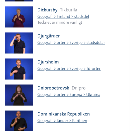
Dickursby
Tikkurila
Geografi > Finland > stadsdel
Tecknet är mindre vanligt
Djurgården
Geografi > orter > Sverige > stadsdelar
Djursholm
Geografi > orter > Sverige > förorter
Dnipropetrovsk
Dnipro
Geografi > orter > Europa > Ukraina
Dominikanska Republiken
Geografi > länder > Karibien