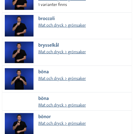
1 varianter finns
broccoli
Mat och dryck > grönsaker
brysselkål
Mat och dryck > grönsaker
böna
Mat och dryck > grönsaker
böna
Mat och dryck > grönsaker
bönor
Mat och dryck > grönsaker