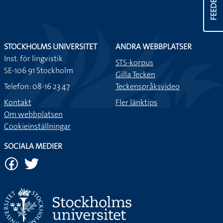
FEEDBACK
STOCKHOLMS UNIVERSITET
ANDRA WEBBPLATSER
Inst. för lingvistik
STS-korpus
SE-106 91 Stockholm
Gilla Tecken
Telefon: 08-16 23 47
Teckenspråksvideo
Kontakt
Fler länktips
Om webbplatsen
Cookieinställningar
SOCIALA MEDIER