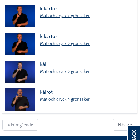
kikärtor
Mat och dryck > grönsaker
kikärtor
Mat och dryck > grönsaker
kål
Mat och dryck > grönsaker
kålrot
Mat och dryck > grönsaker
« Föregående
Nästa »