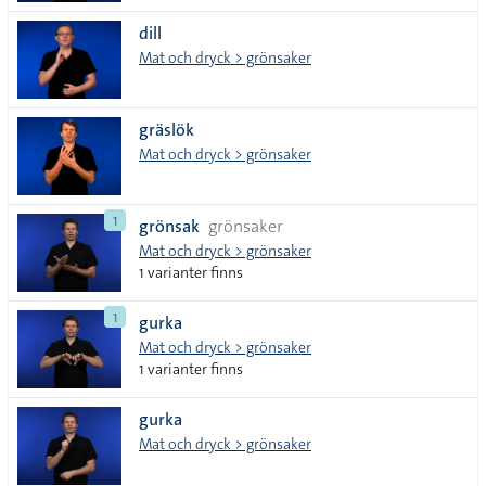
dill
Mat och dryck > grönsaker
gräslök
Mat och dryck > grönsaker
1
grönsak
grönsaker
Mat och dryck > grönsaker
1 varianter finns
1
gurka
Mat och dryck > grönsaker
1 varianter finns
gurka
Mat och dryck > grönsaker