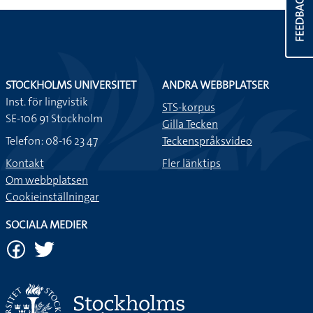
FEEDBACK
STOCKHOLMS UNIVERSITET
ANDRA WEBBPLATSER
Inst. för lingvistik
STS-korpus
SE-106 91 Stockholm
Gilla Tecken
Telefon: 08-16 23 47
Teckenspråksvideo
Kontakt
Fler länktips
Om webbplatsen
Cookieinställningar
SOCIALA MEDIER