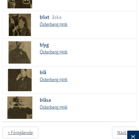
blixt
åska
Österberg 1916
blyg
Österberg 1916
blå
Österberg 1916
blåsa
Österberg 1916
« Föregående
Nästa »