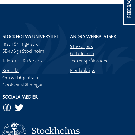
FEEDBACK
STOCKHOLMS UNIVERSITET
ANDRA WEBBPLATSER
Inst. för lingvistik
STS-korpus
SE-106 91 Stockholm
Gilla Tecken
Telefon: 08-16 23 47
Teckenspråksvideo
Kontakt
Fler länktips
Om webbplatsen
Cookieinställningar
SOCIALA MEDIER