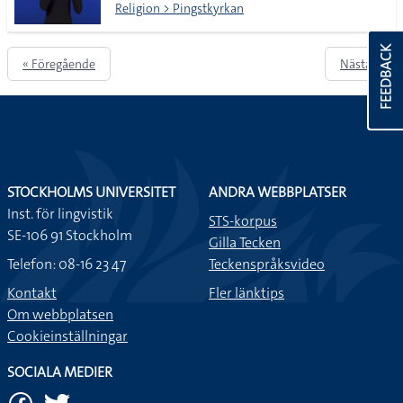
Religion > Pingstkyrkan
FEEDBACK
« Föregående
Nästa »
STOCKHOLMS UNIVERSITET
ANDRA WEBBPLATSER
Inst. för lingvistik
STS-korpus
SE-106 91 Stockholm
Gilla Tecken
Telefon: 08-16 23 47
Teckenspråksvideo
Kontakt
Fler länktips
Om webbplatsen
Cookieinställningar
SOCIALA MEDIER