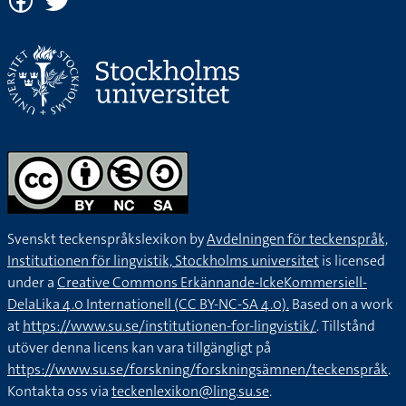
Svenskt teckenspråkslexikon by
Avdelningen för teckenspråk,
Institutionen för lingvistik, Stockholms universitet
is licensed
under a
Creative Commons Erkännande-IckeKommersiell-
DelaLika 4.0 Internationell (CC BY-NC-SA 4.0).
Based on a work
at
https://www.su.se/institutionen-for-lingvistik/
. Tillstånd
utöver denna licens kan vara tillgängligt på
https://www.su.se/forskning/forskningsämnen/teckenspråk
.
Kontakta oss via
teckenlexikon@ling.su.se
.