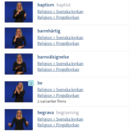
baptism
baptist
tecken
Religion > Svenska kyrkan
Religion > Pingstkyrkan
barmhärtig
Religion > Svenska kyrkan
Religion > Pingstkyrkan
barnvälsignelse
Religion > Svenska kyrkan
Religion > Pingstkyrkan
be
2
Religion > Svenska kyrkan
Religion > Pingstkyrkan
2 varianter finns
begrava
begravning
Religion > Svenska kyrkan
Religion > Pingstkyrkan