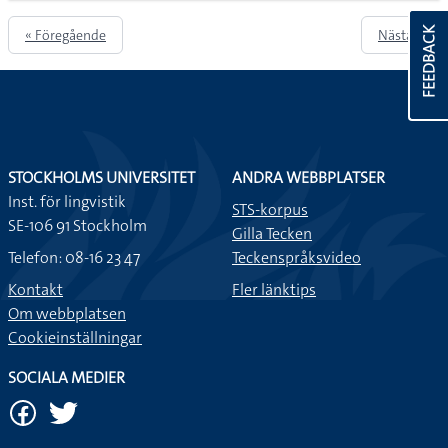
FEEDBACK
« Föregående
Nästa »
STOCKHOLMS UNIVERSITET
ANDRA WEBBPLATSER
Inst. för lingvistik
STS-korpus
SE-106 91 Stockholm
Gilla Tecken
Telefon: 08-16 23 47
Teckenspråksvideo
Kontakt
Fler länktips
Om webbplatsen
Cookieinställningar
SOCIALA MEDIER