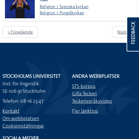
Religion > Svenska kyrkan
Religion > Pingstkyrkan
FEEDBACK
« Föregående
Nästa »
STOCKHOLMS UNIVERSITET
ANDRA WEBBPLATSER
Inst. för lingvistik
STS-korpus
SE-106 91 Stockholm
Gilla Tecken
Telefon: 08-16 23 47
Teckenspråksvideo
Kontakt
Fler länktips
Om webbplatsen
Cookieinställningar
SOCIALA MEDIER