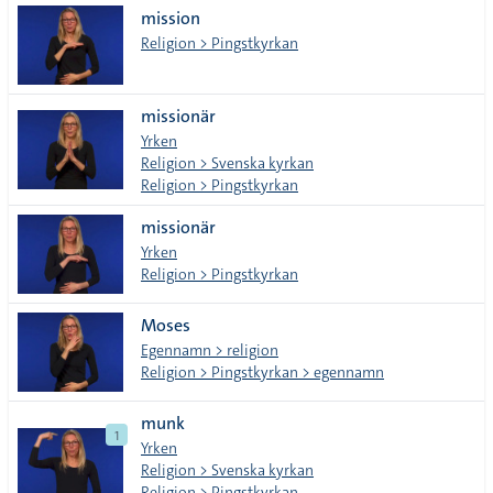
mission
tecken
Religion > Pingstkyrkan
missionär
Yrken
Religion > Svenska kyrkan
Religion > Pingstkyrkan
missionär
Yrken
Religion > Pingstkyrkan
Moses
Egennamn > religion
Religion > Pingstkyrkan > egennamn
munk
1
Yrken
Religion > Svenska kyrkan
Religion > Pingstkyrkan