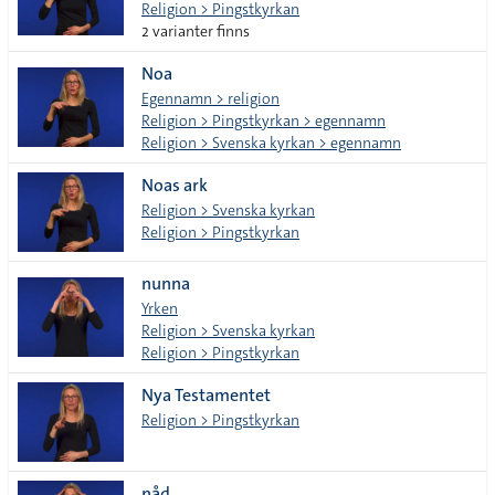
Religion > Pingstkyrkan
2 varianter finns
Noa
Egennamn > religion
Religion > Pingstkyrkan > egennamn
Religion > Svenska kyrkan > egennamn
Noas ark
Religion > Svenska kyrkan
Religion > Pingstkyrkan
nunna
Yrken
Religion > Svenska kyrkan
Religion > Pingstkyrkan
Nya Testamentet
Religion > Pingstkyrkan
nåd