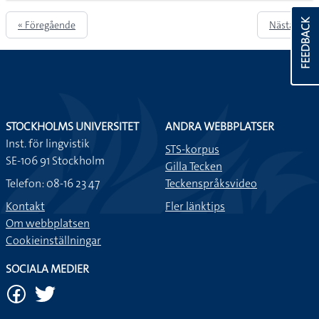
FEEDBACK
« Föregående
Nästa »
STOCKHOLMS UNIVERSITET
ANDRA WEBBPLATSER
Inst. för lingvistik
STS-korpus
SE-106 91 Stockholm
Gilla Tecken
Telefon: 08-16 23 47
Teckenspråksvideo
Kontakt
Fler länktips
Om webbplatsen
Cookieinställningar
SOCIALA MEDIER