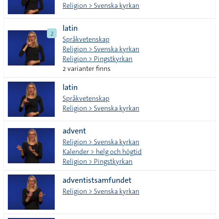
Religion > Svenska kyrkan
latin
2
Språkvetenskap
Religion > Svenska kyrkan
Religion > Pingstkyrkan
2 varianter finns
latin
Språkvetenskap
Religion > Svenska kyrkan
advent
Religion > Svenska kyrkan
Kalender > helg och högtid
Religion > Pingstkyrkan
adventistsamfundet
Religion > Svenska kyrkan