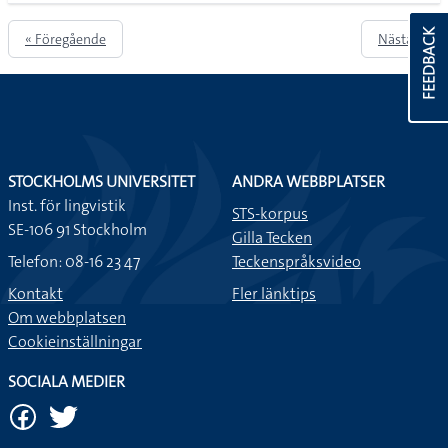
FEEDBACK
« Föregående
Nästa »
STOCKHOLMS UNIVERSITET
ANDRA WEBBPLATSER
Inst. för lingvistik
STS-korpus
SE-106 91 Stockholm
Gilla Tecken
Telefon: 08-16 23 47
Teckenspråksvideo
Kontakt
Fler länktips
Om webbplatsen
Cookieinställningar
SOCIALA MEDIER