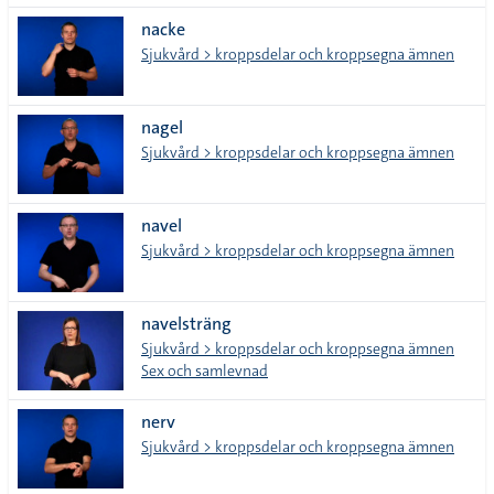
nacke
Sjukvård > kroppsdelar och kroppsegna ämnen
nagel
Sjukvård > kroppsdelar och kroppsegna ämnen
navel
Sjukvård > kroppsdelar och kroppsegna ämnen
navelsträng
Sjukvård > kroppsdelar och kroppsegna ämnen
Sex och samlevnad
nerv
Sjukvård > kroppsdelar och kroppsegna ämnen