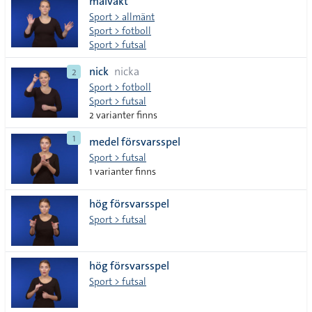
målvakt
Sport > allmänt
Sport > fotboll
Sport > futsal
nick
nicka
2
Sport > fotboll
Sport > futsal
2 varianter finns
1
medel försvarsspel
Sport > futsal
1 varianter finns
hög försvarsspel
Sport > futsal
hög försvarsspel
Sport > futsal