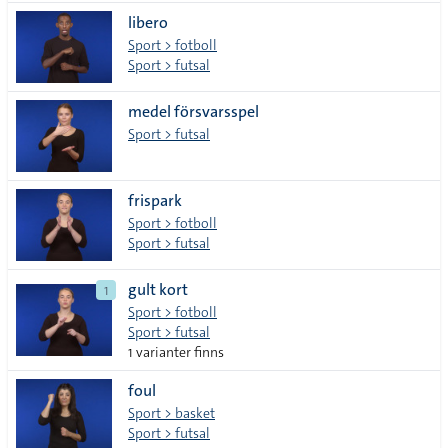
libero
Sport > fotboll
Sport > futsal
medel försvarsspel
Sport > futsal
frispark
Sport > fotboll
Sport > futsal
gult kort
1
Sport > fotboll
Sport > futsal
1 varianter finns
foul
Sport > basket
Sport > futsal