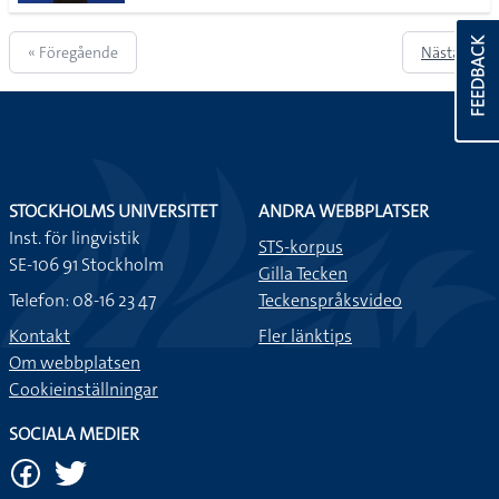
FEEDBACK
« Föregående
Nästa »
STOCKHOLMS UNIVERSITET
ANDRA WEBBPLATSER
Inst. för lingvistik
STS-korpus
SE-106 91 Stockholm
Gilla Tecken
Telefon: 08-16 23 47
Teckenspråksvideo
Kontakt
Fler länktips
Om webbplatsen
Cookieinställningar
SOCIALA MEDIER