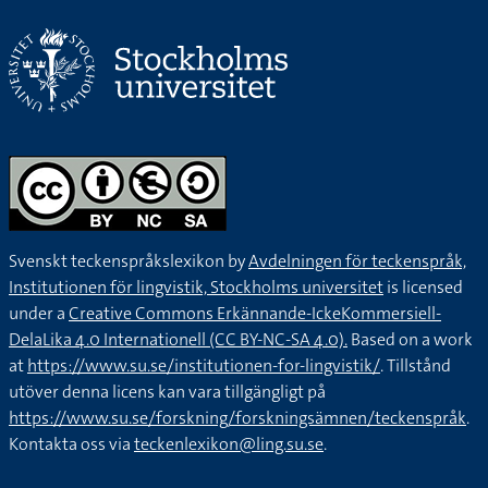
Svenskt teckenspråkslexikon by
Avdelningen för teckenspråk,
Institutionen för lingvistik, Stockholms universitet
is licensed
under a
Creative Commons Erkännande-IckeKommersiell-
DelaLika 4.0 Internationell (CC BY-NC-SA 4.0).
Based on a work
at
https://www.su.se/institutionen-for-lingvistik/
. Tillstånd
utöver denna licens kan vara tillgängligt på
https://www.su.se/forskning/forskningsämnen/teckenspråk
.
Kontakta oss via
teckenlexikon@ling.su.se
.