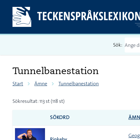
Sök:
Tunnelbanestation
Start
Ämne
Tunnelbanestation
Sökresultat: 113 st (118 st)
SÖKORD
ÄMN
Geogr
Rinkeby