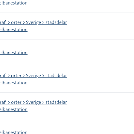
elbanestation
afi > orter > Sverige > stadsdelar
elbanestation
elbanestation
afi > orter > Sverige > stadsdelar
elbanestation
afi > orter > Sverige > stadsdelar
elbanestation
elbanestation