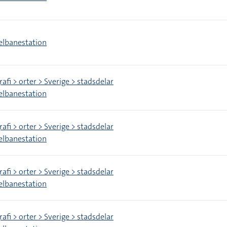
elbanestation
afi > orter > Sverige > stadsdelar
elbanestation
afi > orter > Sverige > stadsdelar
elbanestation
afi > orter > Sverige > stadsdelar
elbanestation
afi > orter > Sverige > stadsdelar