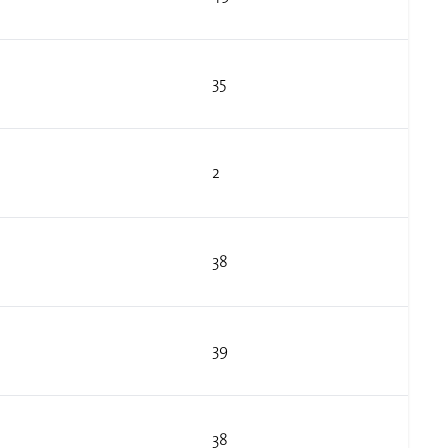
35
2
38
39
38