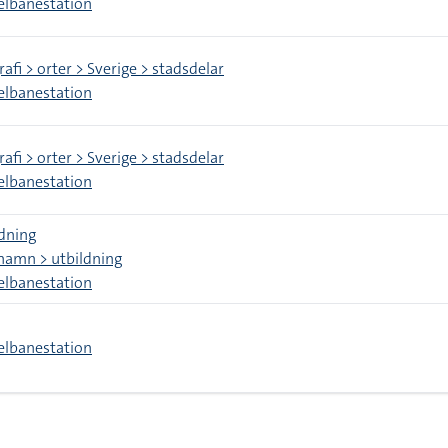
elbanestation
afi > orter > Sverige > stadsdelar
elbanestation
afi > orter > Sverige > stadsdelar
elbanestation
dning
namn > utbildning
elbanestation
elbanestation