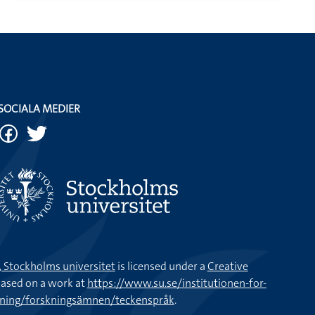
SOCIALA MEDIER
k, Stockholms universitet
is licensed under a
Creative
ased on a work at
https://www.su.se/institutionen-for-
kning/forskningsämnen/teckenspråk
.