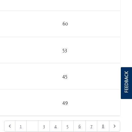
60
53
FEEDBACK
45
49
1
2
3
4
5
6
7
8