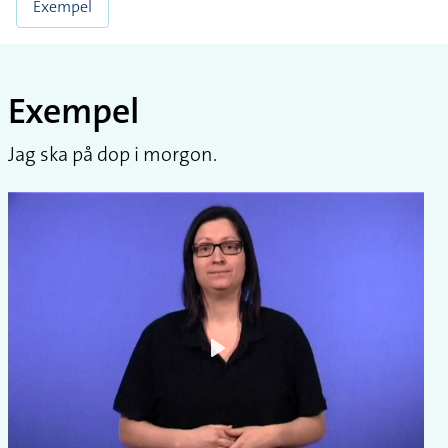
Exempel
Exempel
Jag ska på dop i morgon.
Play