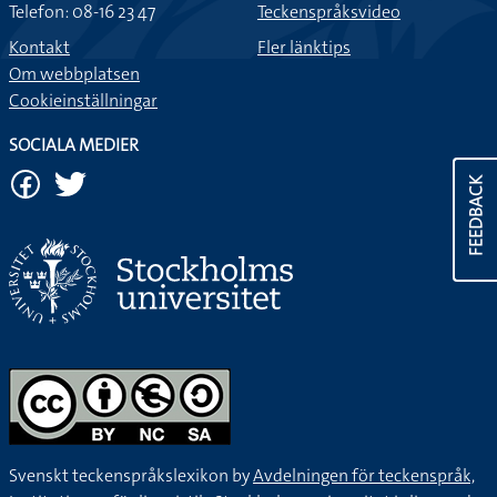
Telefon: 08-16 23 47
Teckenspråksvideo
Kontakt
Fler länktips
Om webbplatsen
Cookieinställningar
SOCIALA MEDIER
FEEDBACK
Svenskt teckenspråkslexikon by
Avdelningen för teckenspråk,