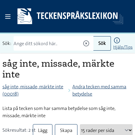
Sök:
Sök
Hjälp/Tips
såg inte, missade, märkte
inte
såg inte, missade, märkte inte
Andra tecken med samma
(00018)
betydelse
Lista på tecken som har samma betydelse som såg inte,
missade, märkte inte
Sökresultat: 2 st
Lägg
Skapa