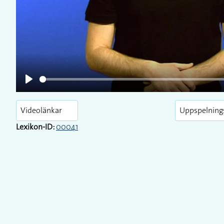
Play
Videolänkar
Uppspelning
Lexikon-ID:
00041