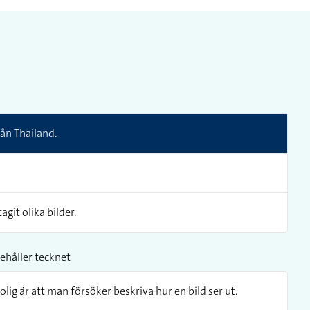
ån Thailand.
agit olika bilder.
ehåller tecknet
olig är att man försöker beskriva hur en bild ser ut.