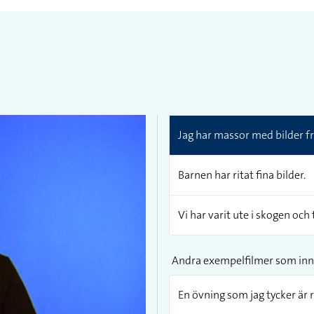
Jag har massor med bilder fr
Barnen har ritat fina bilder.
Vi har varit ute i skogen och t
Andra exempelfilmer som inn
En övning som jag tycker är r