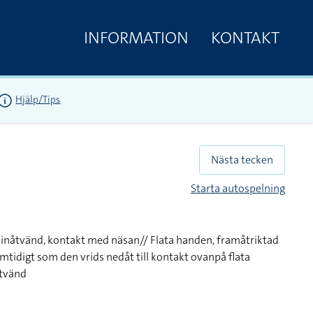
INFORMATION
KONTAKT
Hjälp/Tips
Nästa tecken
Starta autospelning
 inåtvänd, kontakt med näsan// Flata handen, framåtriktad
tidigt som den vrids nedåt till kontakt ovanpå flata
åtvänd