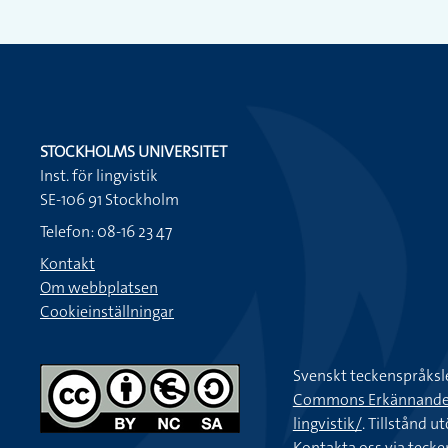
STOCKHOLMS UNIVERSITET
Inst. för lingvistik
SE-106 91 Stockholm
Telefon: 08-16 23 47
Kontakt
Om webbplatsen
Cookieinställningar
Svenskt teckenspråksl
Commons Erkännande-Ic
lingvistik/
. Tillstånd u
Kontakta oss via
tecke