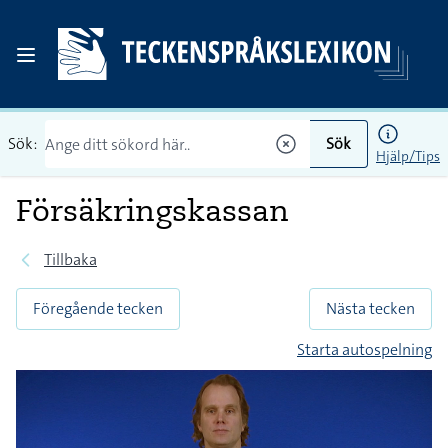
Sök:
Sök
Hjälp/Tips
Försäkringskassan
Tillbaka
Föregående tecken
Nästa tecken
Starta autospelning