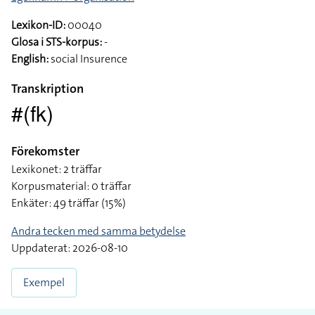
Lexikon-ID:
00040
Glosa i STS-korpus:
-
English:
social Insurence
Transkription
#(fk)
Förekomster
Lexikonet: 2 träffar
Korpusmaterial: 0 träffar
Enkäter: 49 träffar (15%)
Andra tecken med samma betydelse
Uppdaterat: 2026-08-10
Exempel