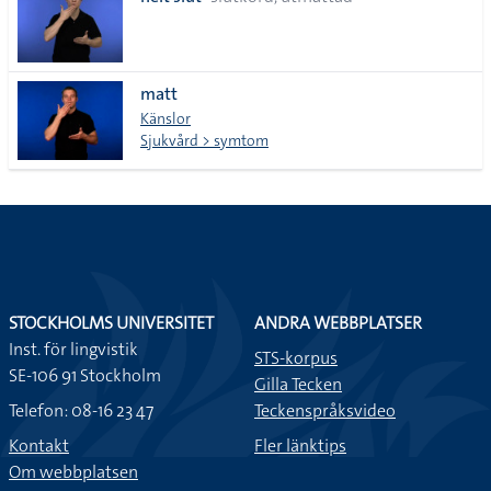
lista
matt
Känslor
Sjukvård > symtom
STOCKHOLMS UNIVERSITET
ANDRA WEBBPLATSER
Inst. för lingvistik
STS-korpus
SE-106 91 Stockholm
Gilla Tecken
Telefon: 08-16 23 47
Teckenspråksvideo
Kontakt
Fler länktips
Om webbplatsen