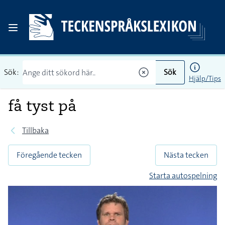
Sök:
Sök
Hjälp/Tips
få tyst på
Tillbaka
Föregående tecken
Nästa tecken
Starta autospelning