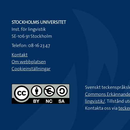
STOCKHOLMS UNIVERSITET
Inst. för lingvistik
SE-106 91 Stockholm
Telefon: 08-16 23 47
Kontakt
Om webbplatsen
Cookieinställningar
Svenskt teckenspråksl
Commons Erkännande-Ic
lingvistik/
. Tillstånd u
Kontakta oss via
tecke