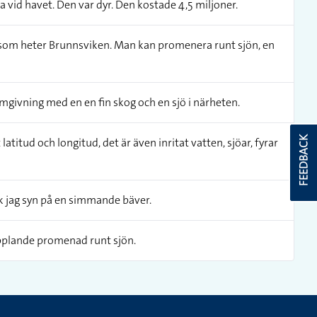
vid havet. Den var dyr. Den kostade 4,5 miljoner.
ö som heter Brunnsviken. Man kan promenera runt sjön, en
omgivning med en en fin skog och en sjö i närheten.
FEEDBACK
latitud och longitud, det är även inritat vatten, sjöar, fyrar
ck jag syn på en simmande bäver.
opplande promenad runt sjön.