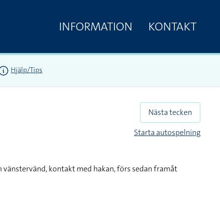
INFORMATION
KONTAKT
Hjälp/Tips
Nästa tecken
Starta autospelning
h vänstervänd, kontakt med hakan, förs sedan framåt