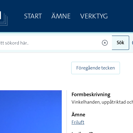
START
ÄMNE
VERKTYG
Sök
Föregående tecken
Formbeskrivning
Vinkelhanden, uppåtriktad oc
Ämne
Friluft