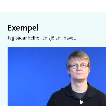
Exempel
Jag badar hellre i en sjö än i havet.