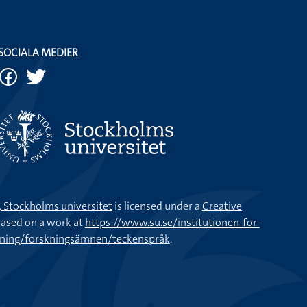
SOCIALA MEDIER
k, Stockholms universitet
is licensed under a
Creative
ased on a work at
https://www.su.se/institutionen-for-
kning/forskningsämnen/teckenspråk
.