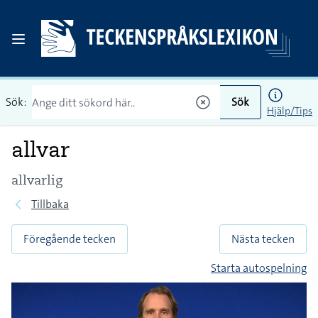
Sök:
Sök
Hjälp/Tips
allvar
allvarlig
Tillbaka
Föregående tecken
Nästa tecken
Starta autospelning