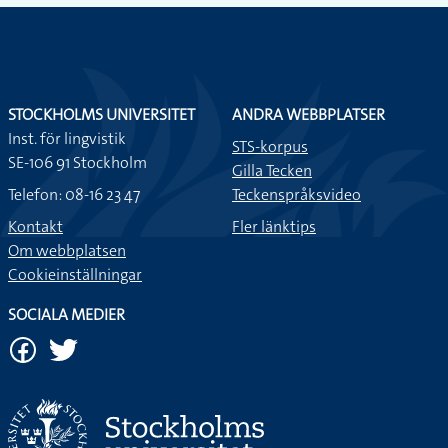
STOCKHOLMS UNIVERSITET
ANDRA WEBBPLATSER
Inst. för lingvistik
STS-korpus
SE-106 91 Stockholm
Gilla Tecken
Telefon: 08-16 23 47
Teckenspråksvideo
Kontakt
Fler länktips
Om webbplatsen
Cookieinställningar
SOCIALA MEDIER