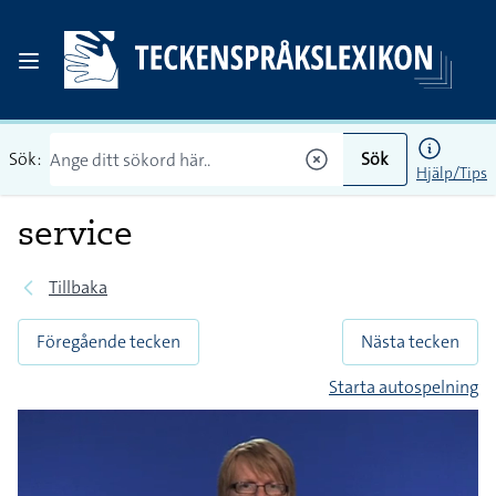
Sök:
Sök
Hjälp/Tips
service
Tillbaka
Föregående tecken
Nästa tecken
Starta autospelning