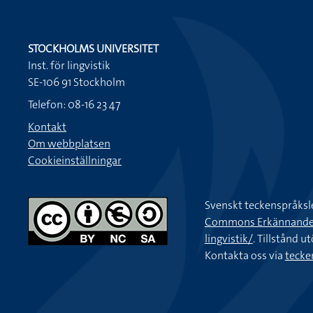
STOCKHOLMS UNIVERSITET
Inst. för lingvistik
SE-106 91 Stockholm
Telefon: 08-16 23 47
Kontakt
Om webbplatsen
Cookieinställningar
Svenskt teckenspråksl
Commons Erkännande-Ic
lingvistik/
. Tillstånd u
Kontakta oss via
tecke