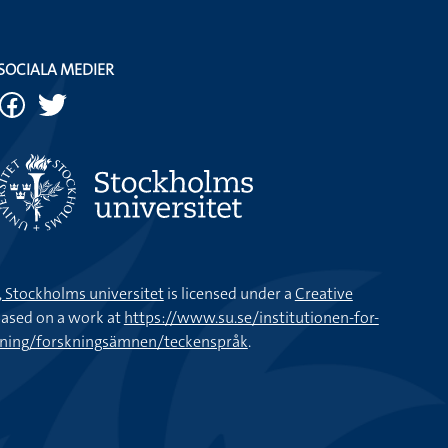
SOCIALA MEDIER
k, Stockholms universitet
is licensed under a
Creative
ased on a work at
https://www.su.se/institutionen-for-
kning/forskningsämnen/teckenspråk
.