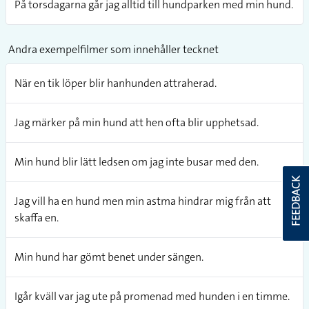
På torsdagarna går jag alltid till hundparken med min hund.
Andra exempelfilmer som innehåller tecknet
När en tik löper blir hanhunden attraherad.
Jag märker på min hund att hen ofta blir upphetsad.
Min hund blir lätt ledsen om jag inte busar med den.
FEEDBACK
Jag vill ha en hund men min astma hindrar mig från att
skaffa en.
Min hund har gömt benet under sängen.
Igår kväll var jag ute på promenad med hunden i en timme.