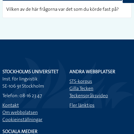
Vilken av de här frågorna var det som du körde fast på?
STOCKHOLMS UNIVERSITET
ANDRA WEBBPLATSER
Inst. för lingvistik
STS-korpus
SE-106 91 Stockholm
Gilla Tecken
Telefon: 08-16 23 47
Teckenspråksvideo
Kontakt
Fler länktips
Om webbplatsen
Cookieinställningar
SOCIALA MEDIER