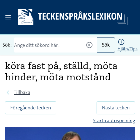
Sök:
Sök
Hjälp/Tips
köra fast på, ställd, möta
hinder, möta motstånd
Tillbaka
Föregående tecken
Nästa tecken
Starta autospelning