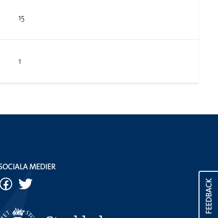
15
1
SOCIALA MEDIER
FEEDBACK