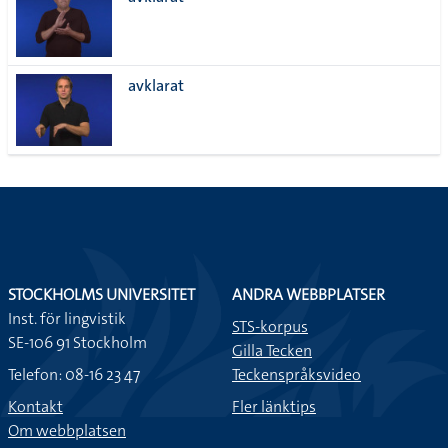
lista
avklarat
STOCKHOLMS UNIVERSITET
ANDRA WEBBPLATSER
Inst. för lingvistik
STS-korpus
SE-106 91 Stockholm
Gilla Tecken
Telefon: 08-16 23 47
Teckenspråksvideo
Kontakt
Fler länktips
Om webbplatsen