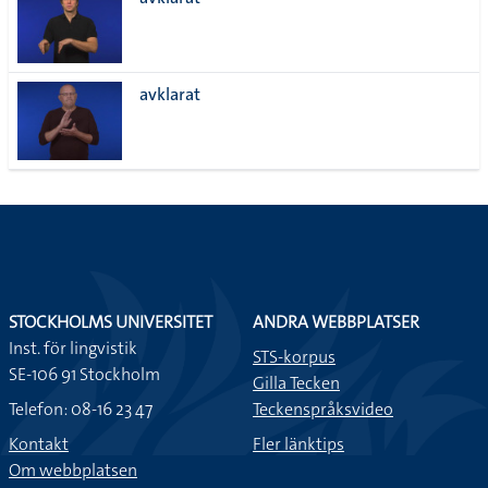
lista
avklarat
STOCKHOLMS UNIVERSITET
ANDRA WEBBPLATSER
Inst. för lingvistik
STS-korpus
SE-106 91 Stockholm
Gilla Tecken
Telefon: 08-16 23 47
Teckenspråksvideo
Kontakt
Fler länktips
Om webbplatsen