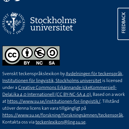
FEEDBACK
Svenskt teckenspråkslexikon by
Avdelningen för teckenspråk,
Institutionen för lingvistik, Stockholms universitet
is licensed
under a
Creative Commons Erkännande-IckeKommersiell-
DelaLika 4.0 Internationell (CC BY-NC-SA 4.0).
Based on a work
at
https://www.su.se/institutionen-for-lingvistik/
. Tillstånd
utöver denna licens kan vara tillgängligt på
https://www.su.se/forskning/forskningsämnen/teckenspråk
.
Kontakta oss via
teckenlexikon@ling.su.se
.