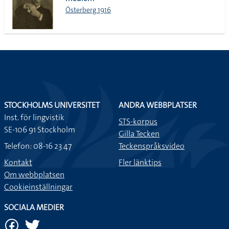
lista
Österberg 1916
STOCKHOLMS UNIVERSITET
ANDRA WEBBPLATSER
Inst. för lingvistik
STS-korpus
SE-106 91 Stockholm
Gilla Tecken
Telefon: 08-16 23 47
Teckenspråksvideo
Kontakt
Fler länktips
Om webbplatsen
Cookieinställningar
SOCIALA MEDIER