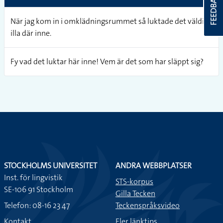
FEEDBACK
När jag kom in i omklädningsrummet så luktade det väldigt
illa där inne.
Fy vad det luktar här inne! Vem är det som har släppt sig?
STOCKHOLMS UNIVERSITET
ANDRA WEBBPLATSER
Inst. för lingvistik
STS-korpus
SE-106 91 Stockholm
Gilla Tecken
Telefon: 08-16 23 47
Teckenspråksvideo
Kontakt
Fler länktips