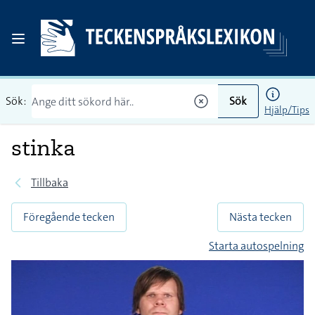
Sök:
Sök
Hjälp/Tips
stinka
Tillbaka
Föregående tecken
Nästa tecken
Starta autospelning