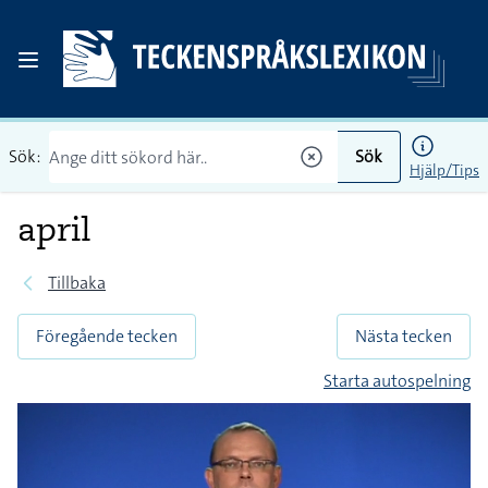
Sök:
Sök
Hjälp/Tips
april
Tillbaka
Föregående tecken
Nästa tecken
Starta autospelning