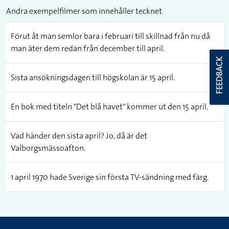
Andra exempelfilmer som innehåller tecknet
Förut åt man semlor bara i februari till skillnad från nu då
man äter dem redan från december till april.
FEEDBACK
Sista ansökningsdagen till högskolan är 15 april.
En bok med titeln "Det blå havet" kommer ut den 15 april.
Vad händer den sista april? Jo, då är det
Valborgsmässoafton.
1 april 1970 hade Sverige sin första TV-sändning med färg.