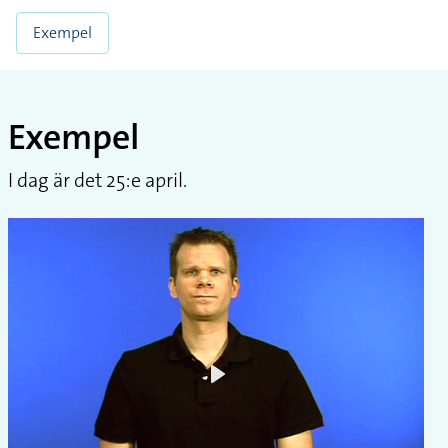
Exempel
Exempel
I dag är det 25:e april.
Play