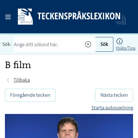
Sök:
Sök
Hjälp/Tips
B film
Tillbaka
Föregående tecken
Nästa tecken
Starta autospelning