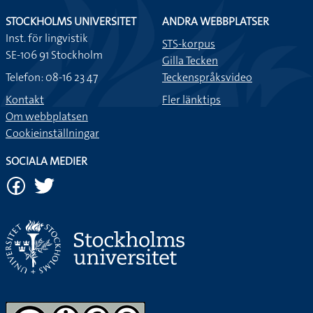
STOCKHOLMS UNIVERSITET
ANDRA WEBBPLATSER
Inst. för lingvistik
STS-korpus
SE-106 91 Stockholm
Gilla Tecken
Telefon: 08-16 23 47
Teckenspråksvideo
Kontakt
Fler länktips
Om webbplatsen
Cookieinställningar
SOCIALA MEDIER