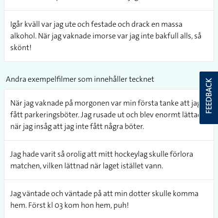
Igår kväll var jag ute och festade och drack en massa
alkohol. När jag vaknade imorse var jag inte bakfull alls, så
skönt!
Andra exempelfilmer som innehåller tecknet
FEEDBACK
När jag vaknade på morgonen var min första tanke att jag
fått parkeringsböter. Jag rusade ut och blev enormt lättad
när jag insåg att jag inte fått några böter.
Jag hade varit så orolig att mitt hockeylag skulle förlora
matchen, vilken lättnad när laget istället vann.
Jag väntade och väntade på att min dotter skulle komma
hem. Först kl 03 kom hon hem, puh!