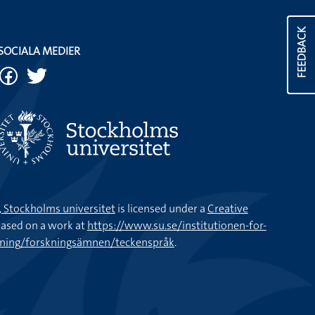
FEEDBACK
SOCIALA MEDIER
k, Stockholms universitet
is licensed under a
Creative
ased on a work at
https://www.su.se/institutionen-for-
kning/forskningsämnen/teckenspråk
.