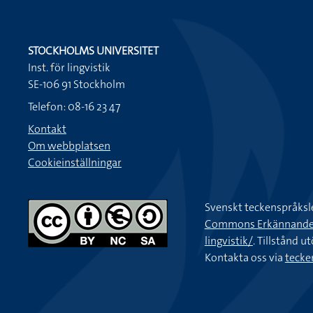
STOCKHOLMS UNIVERSITET
Inst. för lingvistik
SE-106 91 Stockholm
Telefon: 08-16 23 47
Kontakt
Om webbplatsen
Cookieinställningar
Svenskt teckenspråksl
Commons Erkännande-Ic
lingvistik/
. Tillstånd u
Kontakta oss via
tecke