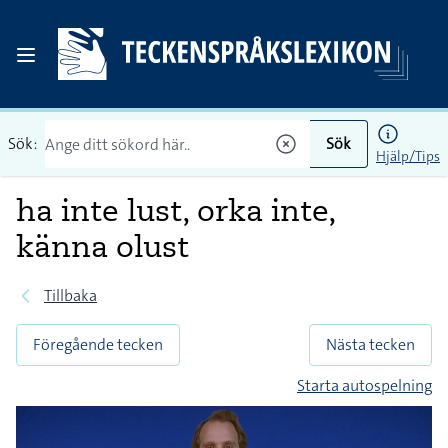
Sök:
Sök
Hjälp/Tips
ha inte lust, orka inte,
känna olust
Tillbaka
Föregående tecken
Nästa tecken
Starta autospelning