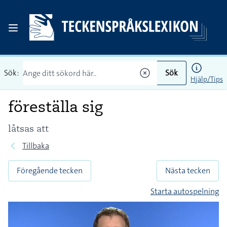
Sök:
Sök
Hjälp/Tips
föreställa sig
låtsas att
Tillbaka
Föregående tecken
Nästa tecken
Starta autospelning