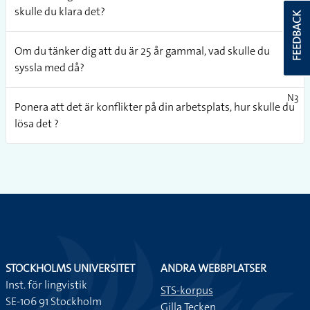
skulle du klara det?
FEEDBACK
N3
Om du tänker dig att du är 25 år gammal, vad skulle du
syssla med då?
N3
Ponera att det är konflikter på din arbetsplats, hur skulle du
lösa det ?
STOCKHOLMS UNIVERSITET
ANDRA WEBBPLATSER
Inst. för lingvistik
STS-korpus
SE-106 91 Stockholm
Gilla Tecken