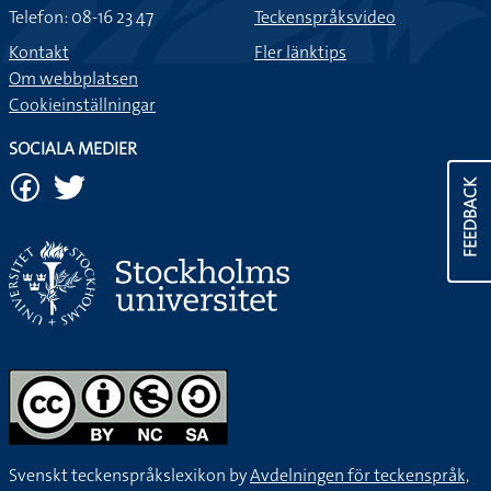
Telefon: 08-16 23 47
Teckenspråksvideo
Kontakt
Fler länktips
Om webbplatsen
Cookieinställningar
SOCIALA MEDIER
FEEDBACK
Svenskt teckenspråkslexikon by
Avdelningen för teckenspråk,