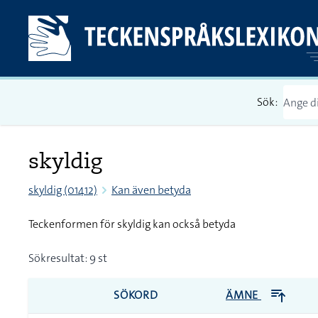
Sök:
skyldig
skyldig (01412)
Kan även betyda
Teckenformen för skyldig kan också betyda
Sökresultat: 9 st
SÖKORD
ÄMNE