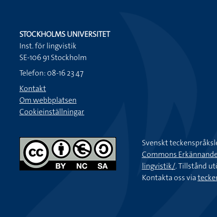
STOCKHOLMS UNIVERSITET
Inst. för lingvistik
SE-106 91 Stockholm
Telefon: 08-16 23 47
Kontakt
Om webbplatsen
Cookieinställningar
Svenskt teckenspråksl
Commons Erkännande-Ic
lingvistik/
. Tillstånd u
Kontakta oss via
tecke