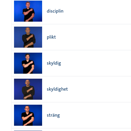
disciplin
plikt
skyldig
skyldighet
sträng