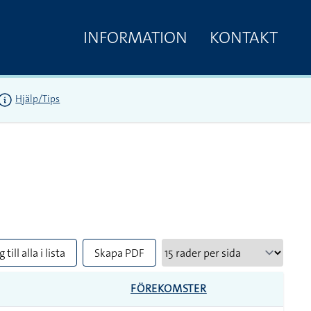
INFORMATION
KONTAKT
Hjälp/Tips
 till alla i lista
Skapa PDF
FÖREKOMSTER