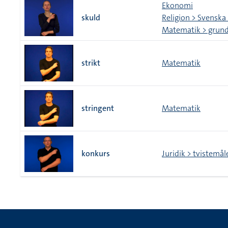
Ekonomi
skuld
Religion > Svenska
Matematik > grund
strikt
Matematik
stringent
Matematik
konkurs
Juridik > tvistemål