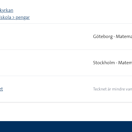
 kyrkan
skola > pengar
Göteborg - Matema
Stockholm - Matem
et
Tecknet är mindre van