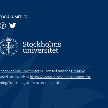
SOCIALA MEDIER
k, Stockholms universitet
is licensed under a
Creative
ased on a work at
https://www.su.se/institutionen-for-
kning/forskningsämnen/teckenspråk
.