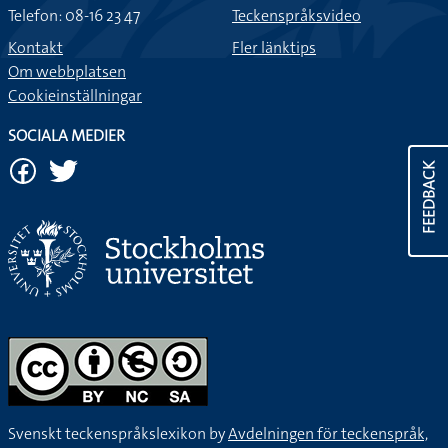
Telefon: 08-16 23 47
Teckenspråksvideo
Kontakt
Fler länktips
Om webbplatsen
Cookieinställningar
SOCIALA MEDIER
FEEDBACK
Svenskt teckenspråkslexikon by
Avdelningen för teckenspråk,