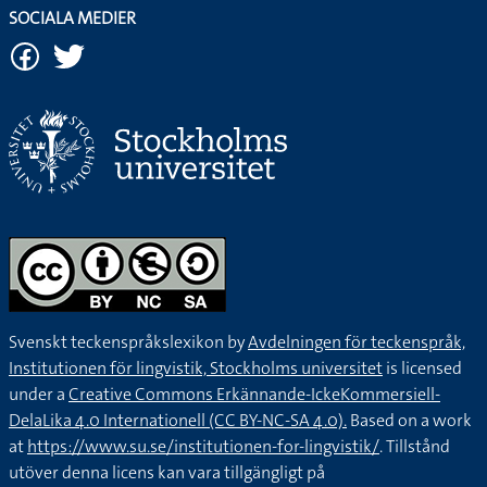
SOCIALA MEDIER
Svenskt teckenspråkslexikon by
Avdelningen för teckenspråk,
Institutionen för lingvistik, Stockholms universitet
is licensed
under a
Creative Commons Erkännande-IckeKommersiell-
DelaLika 4.0 Internationell (CC BY-NC-SA 4.0).
Based on a work
at
https://www.su.se/institutionen-for-lingvistik/
. Tillstånd
utöver denna licens kan vara tillgängligt på