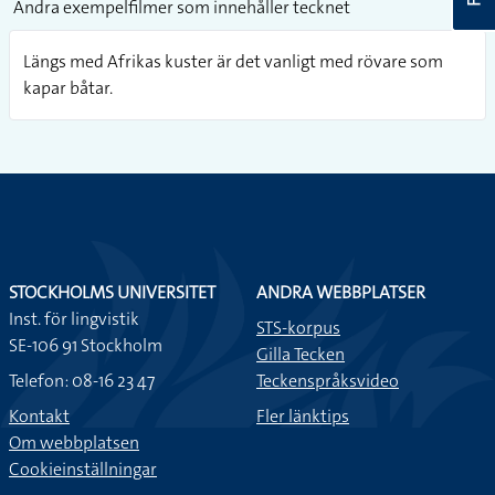
Andra exempelfilmer som innehåller tecknet
Längs med Afrikas kuster är det vanligt med rövare som
kapar båtar.
STOCKHOLMS UNIVERSITET
ANDRA WEBBPLATSER
Inst. för lingvistik
STS-korpus
SE-106 91 Stockholm
Gilla Tecken
Telefon: 08-16 23 47
Teckenspråksvideo
Kontakt
Fler länktips
Om webbplatsen
Cookieinställningar