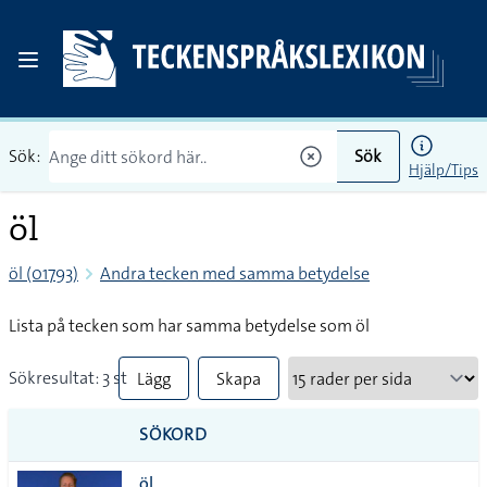
Sök:
Sök
Hjälp/Tips
öl
öl (01793)
Andra tecken med samma betydelse
Lista på tecken som har samma betydelse som öl
Sökresultat: 3 st
Lägg
Skapa
till
PDF
SÖKORD
alla i
öl