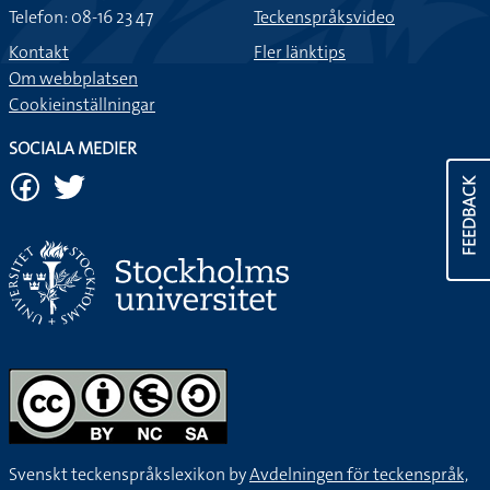
Telefon: 08-16 23 47
Teckenspråksvideo
Kontakt
Fler länktips
Om webbplatsen
Cookieinställningar
SOCIALA MEDIER
FEEDBACK
Svenskt teckenspråkslexikon by
Avdelningen för teckenspråk,