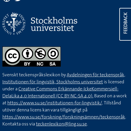
FEEDBACK
Svenskt teckenspråkslexikon by
Avdelningen för teckenspråk,
Institutionen för lingvistik, Stockholms universitet
is licensed
under a
Creative Commons Erkännande-IckeKommersiell-
DelaLika 4.0 Internationell (CC BY-NC-SA 4.0).
Based on a work
at
https://www.su.se/institutionen-for-lingvistik/
. Tillstånd
utöver denna licens kan vara tillgängligt på
https://www.su.se/forskning/forskningsämnen/teckenspråk
.
Kontakta oss via
teckenlexikon@ling.su.se
.