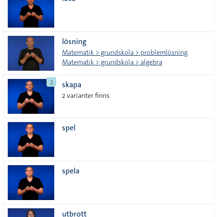
lista
lösning
Matematik > grundskola > problemlösning
Matematik > grundskola > algebra
2
skapa
2 varianter finns
spel
spela
utbrott