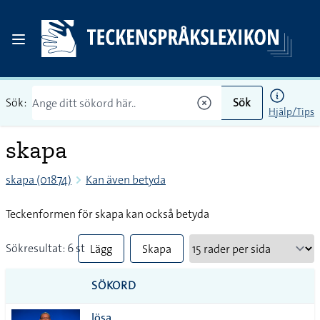
Sök:
Sök
Hjälp/Tips
skapa
skapa (01874)
Kan även betyda
Teckenformen för skapa kan också betyda
Sökresultat: 6 st
Lägg
Skapa
till
PDF
SÖKORD
alla i
lösa