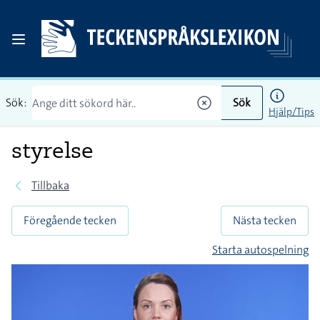
Sök:
Sök
Hjälp/Tips
styrelse
Tillbaka
Föregående tecken
Nästa tecken
Starta autospelning