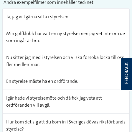
Andra exempelfilmer som innehåller tecknet
Ja, jag vill gärna sitta i styrelsen.
Min golfklubb har valt en ny styrelse men jag vet inte om de
som ingår är bra.
Nu sitter jag med i styrelsen och vi ska försöka locka till oss
fler medlemmar.
FEEDBACK
En styrelse måste ha en ordförande.
Igår hade vi styrelsemöte och då fick jag veta att
ordföranden vill avgå.
Hur kom det sig att du kom in i Sveriges dövas riksförbunds
styrelse?